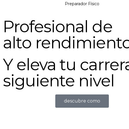
Preparador Físico
Profesional de
alto rendimient
Y eleva tu carrera
siguiente nivel
descubre como