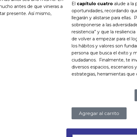
El
capítulo cuatro
alude a la 
ucho antes de que vinieras a
oportunidades, recordando que
tar presente. Así mismo,
llegarán y alistarse para ellas. 
sobreponerse a las adversidade
resistencia” y que la resilienci
de volver a empezar para el log
los hábitos y valores son fundam
persona que busca el éxito y m
ciudadanos. Finalmente, te inv
diversos espacios, escenarios 
estrategias, herramientas que d
Agregar al carrito