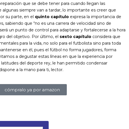
preparación que se debe tener para cuando llegan las
 algunas siempre van a tardar, lo importante es creer que
Por su parte, en el
quinto capítulo
expresa la importancia de
s, sabiendo que “no es una carrera de velocidad sino de
a será un punto de control para adaptarse y fortalecerse a la hora
ro del objetivo. Por último, el
sexto capítulo
considera que
entales para la vida, no solo para el futbolista sino para toda
antenerse en él, pues el fútbol no forma jugadores, forma
itamos a degustar estas líneas en que la experiencia por
y latitudes del deporte rey, le han permitido condensar
ispone a la mano para ti, lector.
cómpralo ya por amazon