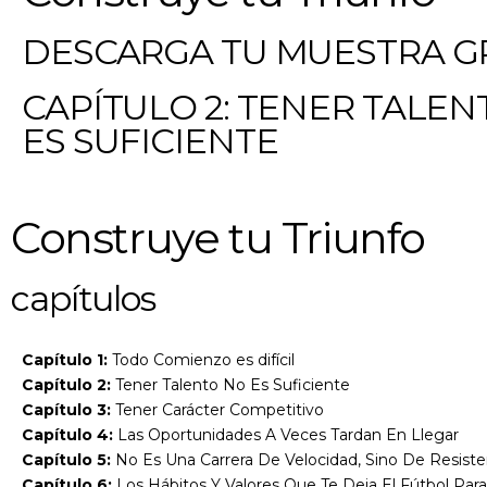
DESCARGA TU MUESTRA GR
CAPÍTULO 2: TENER TALE
ES SUFICIENTE
Construye tu Triunfo
capítulos
Capítulo 1:
Todo Comienzo es difícil
Capítulo 2:
Tener Talento No Es Suficiente
Capítulo 3:
Tener Carácter Competitivo
Capítulo 4:
Las Oportunidades A Veces Tardan En Llegar
Capítulo 5:
No Es Una Carrera De Velocidad, Sino De Resiste
Capítulo 6:
Los Hábitos Y Valores Que Te Deja El Fútbol Para