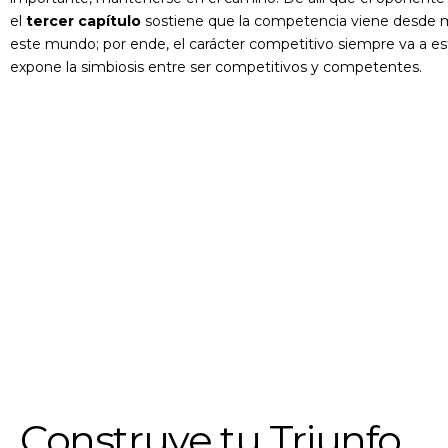
el
tercer capítulo
sostiene que la competencia viene desde m
este mundo; por ende, el carácter competitivo siempre va a es
expone la simbiosis entre ser competitivos y competentes.
Construye tu Triunfo