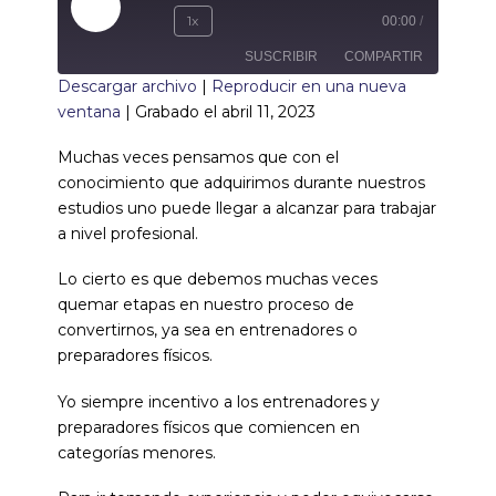
1x
00:00
/
SUSCRIBIR
COMPARTIR
Descargar archivo
|
Reproducir en una nueva
ventana
|
Grabado el abril 11, 2023
COMPARTIR
FEED RSS
Muchas veces pensamos que con el
ENLACE
conocimiento que adquirimos durante nuestros
estudios uno puede llegar a alcanzar para trabajar
INCRUSTAR
a nivel profesional.
Lo cierto es que debemos muchas veces
quemar etapas en nuestro proceso de
convertirnos, ya sea en entrenadores o
preparadores físicos.
Yo siempre incentivo a los entrenadores y
preparadores físicos que comiencen en
categorías menores.