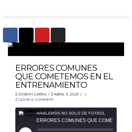
ERRORES COMUNES
QUE COMETEMOS EN EL
ENTRENAMIENTO
JOSEPH CAÑAS
ABRIL 11, 2023
LEAVE A COMMENT
HABLEMOS NO SOLO DE FÚTBOL